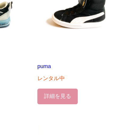
puma
レンタル中
詳細を見る