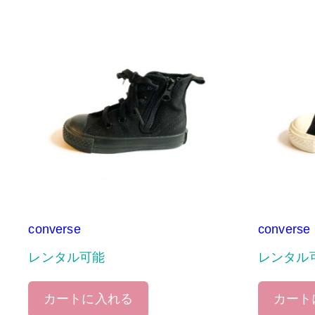
converse
converse
レンタル可能
レンタル
カートに入れる
カート