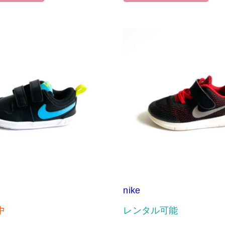
nike
中
レンタル可能