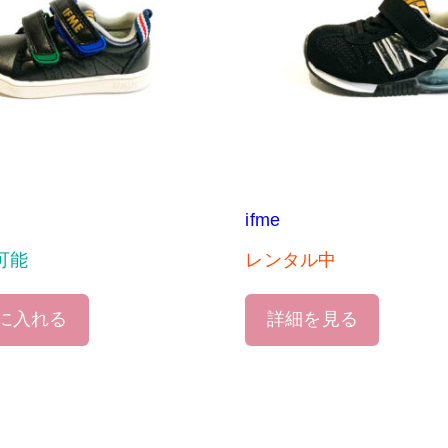
ifme
可能
レンタル中
に入れる
詳細を見る