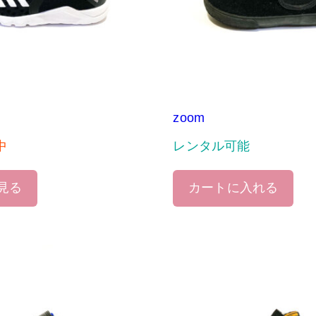
zoom
中
レンタル可能
見る
カートに入れる