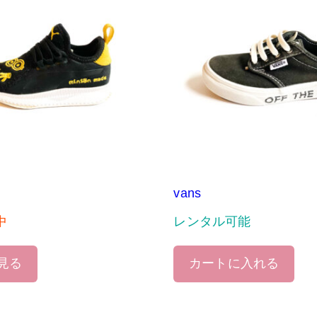
vans
中
レンタル可能
見る
カートに入れる