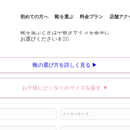
初めての方へ
靴を選ぶ
料金プラン
店舗アク
靴の選び方を詳しく見る ▶
お子様にピッタリのサイズを探す
▼