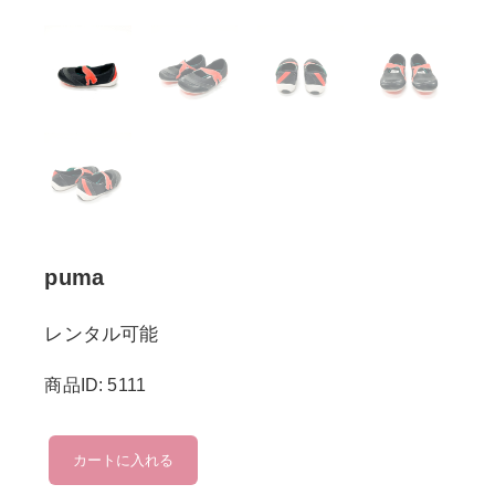
puma
レンタル可能
商品ID: 5111
puma
カートに入れる
個