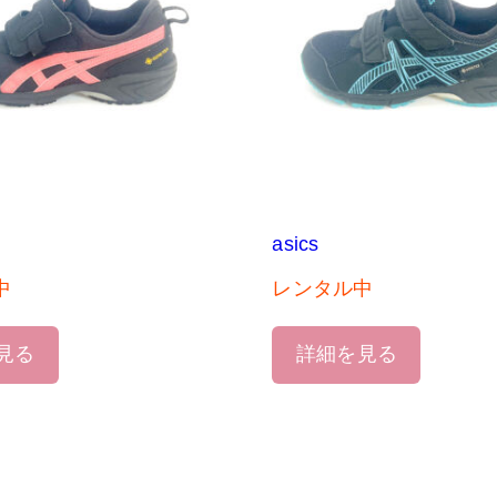
asics
中
レンタル中
見る
詳細を見る