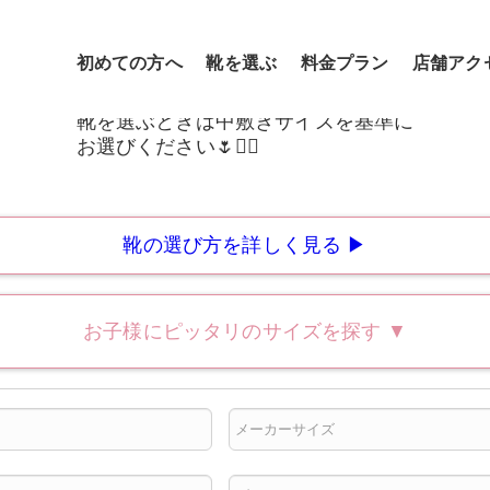
初めての方へ
靴を選ぶ
料金プラン
店舗アク
靴の選び方を詳しく見る ▶
お子様にピッタリのサイズを探す
▼