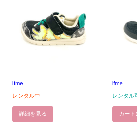
ifme
ifme
レンタル中
レンタル
詳細を見る
カート