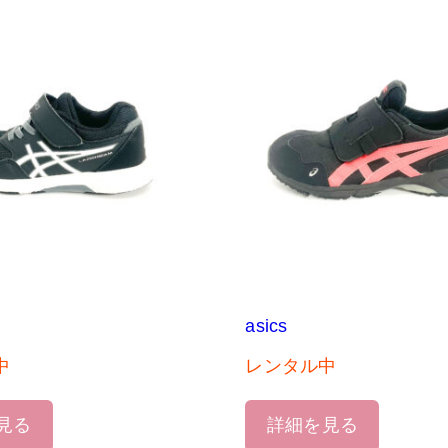
asics
中
レンタル中
見る
詳細を見る