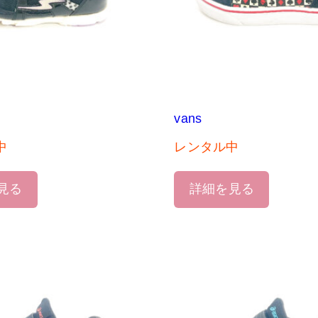
vans
中
レンタル中
見る
詳細を見る