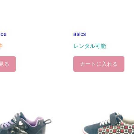
nce
asics
中
レンタル可能
見る
カートに入れる