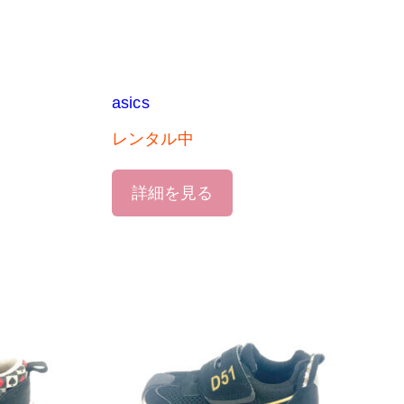
asics
レンタル中
詳細を見る