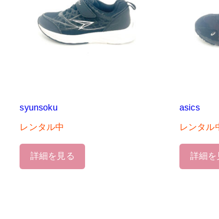
syunsoku
asics
レンタル中
レンタル
詳細を見る
詳細を