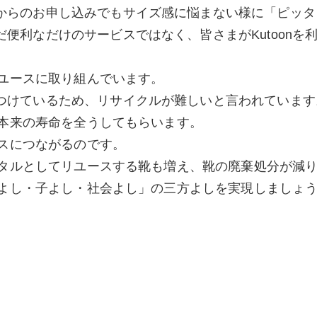
からのお申し込みでもサイズ感に悩まない様に「ピッタ
便利なだけのサービスではなく、皆さまがKutoonを
リユースに取り組んでいます。
つけているため、リサイクルが難しいと言われています
は本来の寿命を全うしてもらいます。
ースにつながるのです。
レンタルとしてリユースする靴も増え、靴の廃棄処分が減
「親よし・子よし・社会よし」の三方よしを実現しましょ