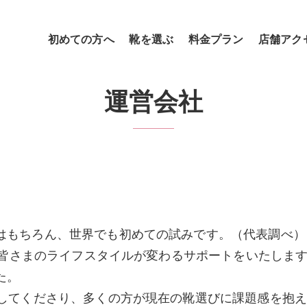
初めての方へ
靴を選ぶ
料金プラン
店舗アク
運営会社
はもちろん、世界でも初めての試みです。（代表調べ）
は皆さまのライフスタイルが変わるサポートをいたします
た。
続してくださり、多くの方が現在の靴選びに課題感を抱