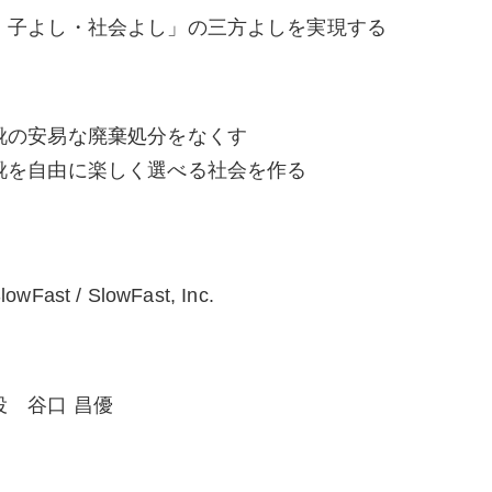
・子よし・社会よし」の三方よしを実現する
靴の安易な廃棄処分をなくす
靴を自由に楽しく選べる社会を作る
Fast / SlowFast, Inc.
役 谷口 昌優