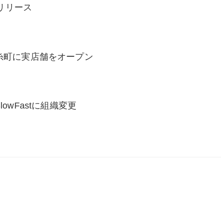
をリリース
糸町に実店舗をオープン
lowFastに組織変更