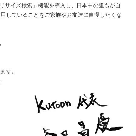
リサイズ検索」機能を導入し、日本中の誰もが自
利用していることをご家族やお友達に自慢したくな
。
ります。
う。