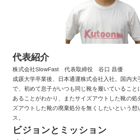
代表紹介
株式会社SlowFast 代表取締役 谷口 昌優
成蹊大学卒業後、日本通運株式会社入社。国内大
で、初めて息子がいつも同じ靴を履いていること
あることがわかり、またサイズアウトした靴の処
ズアウトした靴の廃棄処分を無くしたいという想いか
ス。
ビジョンとミッション