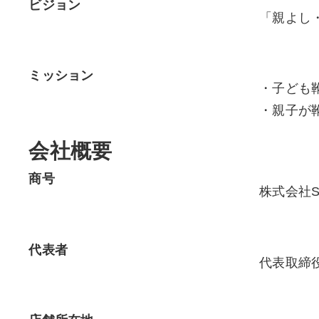
ビジョン
「親よし
ミッション
・子ども
・親子が
会社概要
商号
株式会社Slow
代表者
代表取締