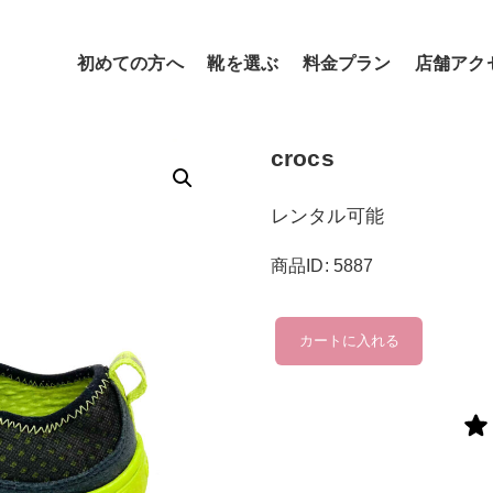
初めての方へ
靴を選ぶ
料金プラン
店舗アク
crocs
レンタル可能
商品ID: 5887
crocs
カートに入れる
個