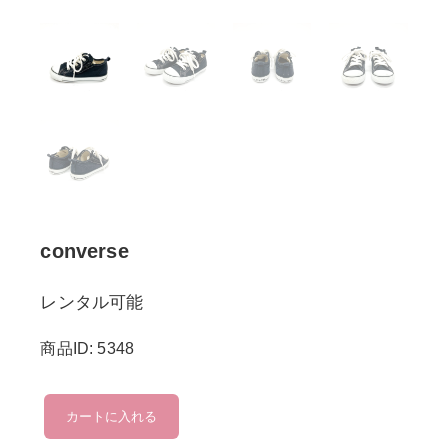
converse
レンタル可能
商品ID: 5348
converse
カートに入れる
個