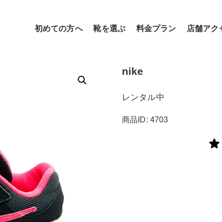
初めての方へ
靴を選ぶ
料金プラン
店舗アク
nike
レンタル中
商品ID: 4703