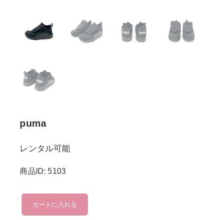
puma
レンタル可能
商品ID: 5103
puma
カートに入れる
個