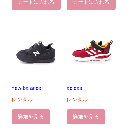
カートに入れる
カートに入れる
new balance
adidas
レンタル中
レンタル中
詳細を見る
詳細を見る