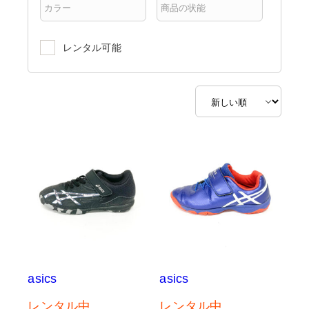
レンタル可能
asics
asics
レンタル中
レンタル中