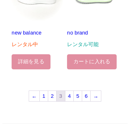
new balance
no brand
レンタル中
レンタル可能
詳細を見る
カートに入れる
←
1
2
3
4
5
6
→