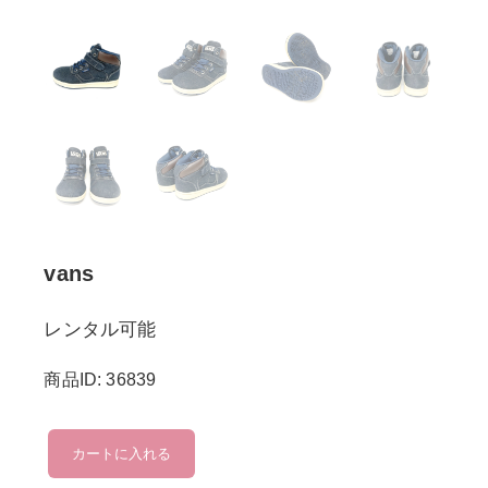
vans
レンタル可能
商品ID: 36839
vans
カートに入れる
個