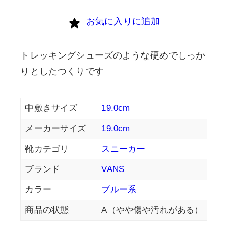
お気に入りに追加
トレッキングシューズのような硬めでしっか
りとしたつくりです
中敷きサイズ
19.0cm
メーカーサイズ
19.0cm
靴カテゴリ
スニーカー
ブランド
VANS
カラー
ブルー系
商品の状態
A（やや傷や汚れがある）