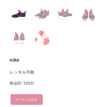
nike
レンタル可能
商品ID: 32031
nike
カートに入れる
個