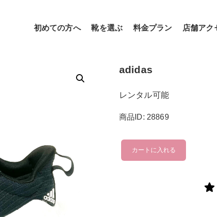
初めての方へ
靴を選ぶ
料金プラン
店舗アク
adidas
レンタル可能
商品ID: 28869
adidas
カートに入れる
個