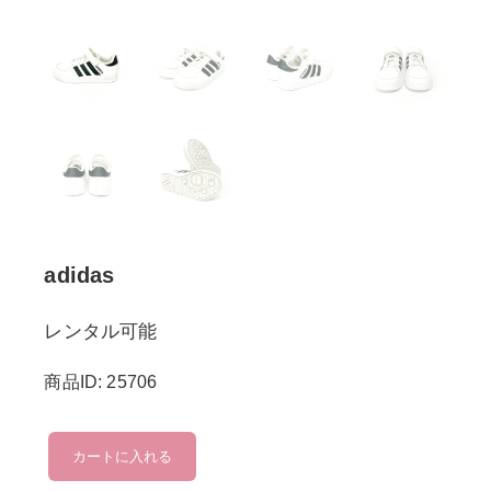
adidas
レンタル可能
商品ID: 25706
adidas
カートに入れる
個