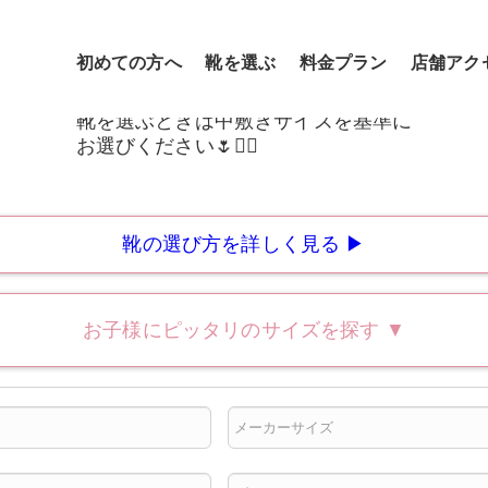
初めての方へ
靴を選ぶ
料金プラン
店舗アク
靴の選び方を詳しく見る ▶
お子様にピッタリのサイズを探す
▼