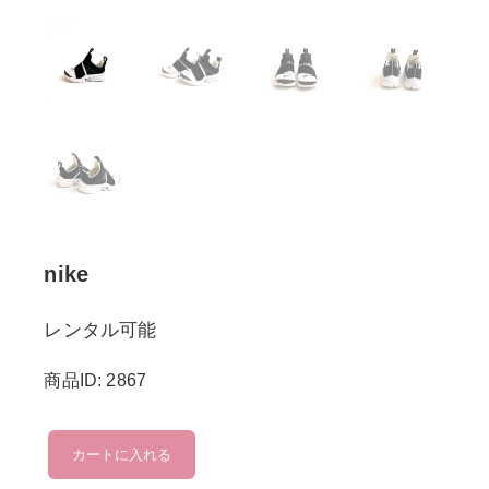
nike
レンタル可能
商品ID: 2867
nike
カートに入れる
個