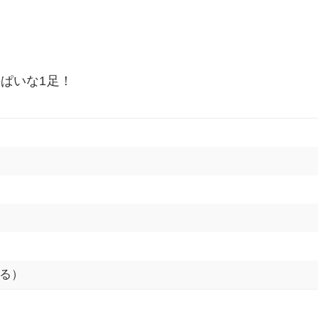
ぱいな1足！
る）