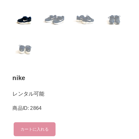
nike
レンタル可能
商品ID: 2864
nike
カートに入れる
個