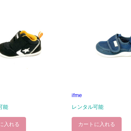
ifme
可能
レンタル可能
に入れる
カートに入れる