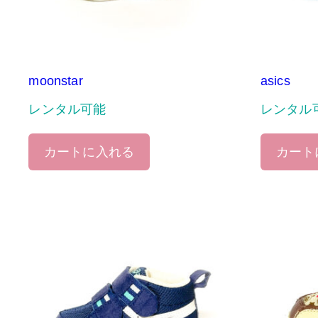
moonstar
asics
レンタル可能
レンタル
カートに入れる
カート