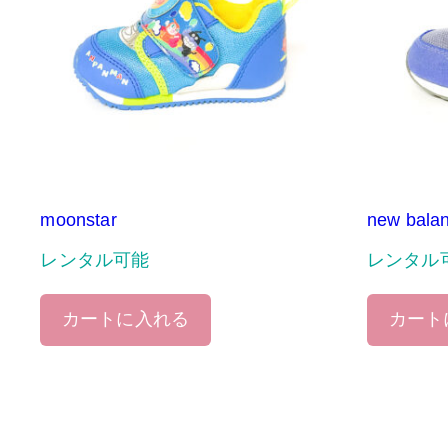
moonstar
new bala
レンタル可能
レンタル
カートに入れる
カート