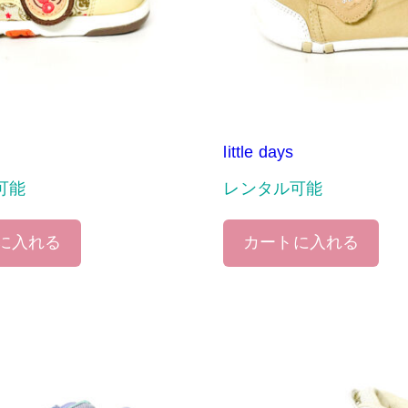
little days
可能
レンタル可能
に入れる
カートに入れる