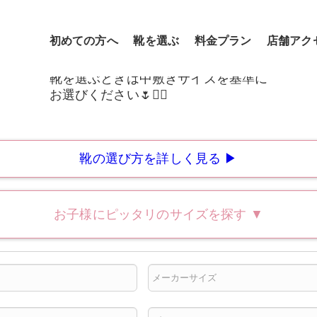
初めての方へ
靴を選ぶ
料金プラン
店舗アク
靴の選び方を詳しく見る ▶
お子様にピッタリのサイズを探す
▼