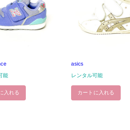
nce
asics
可能
レンタル可能
に入れる
カートに入れる