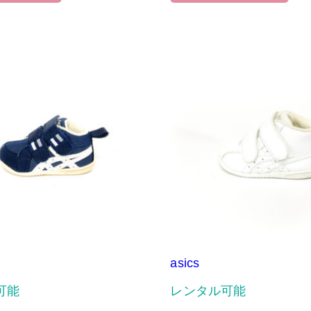
asics
可能
レンタル可能