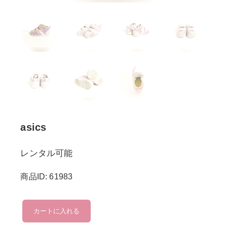
asics
レンタル可能
商品ID: 61983
asics
カートに入れる
個