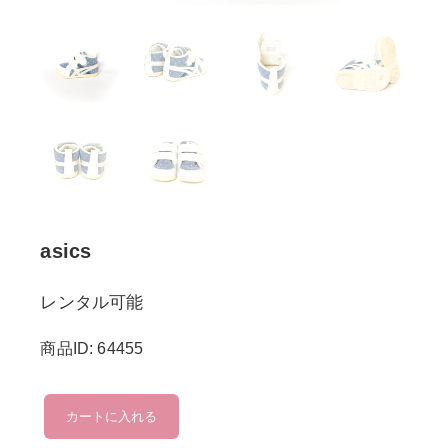
asics
レンタル可能
商品ID: 64455
asics
カートに入れる
個