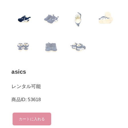
asics
レンタル可能
商品ID: 53618
asics
カートに入れる
個