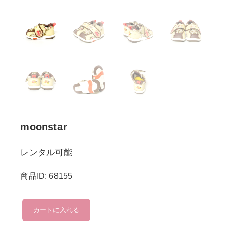
moonstar
レンタル可能
商品ID: 68155
moonstar
カートに入れる
個