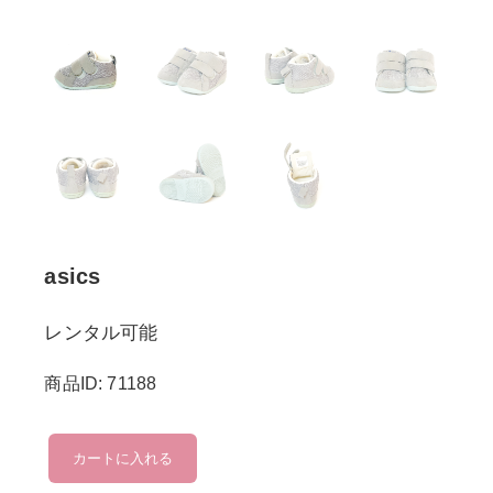
asics
レンタル可能
商品ID: 71188
asics
カートに入れる
個