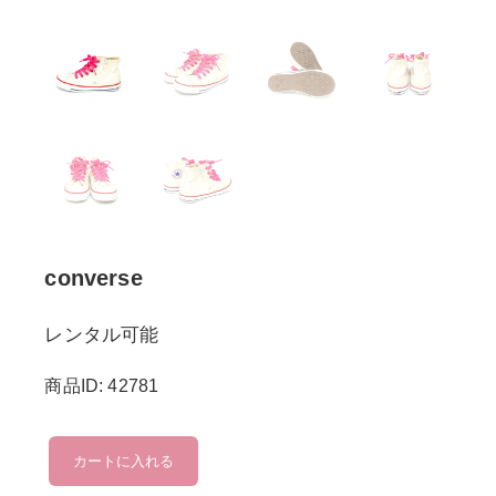
converse
レンタル可能
商品ID: 42781
converse
カートに入れる
個