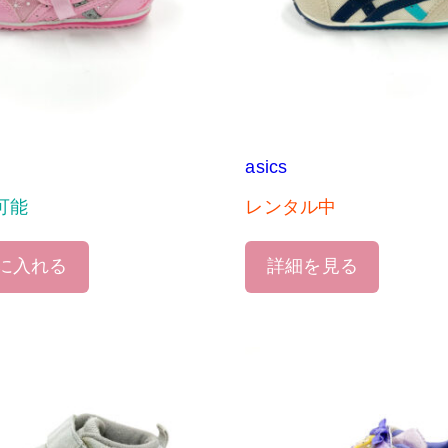
asics
可能
レンタル中
に入れる
詳細を見る