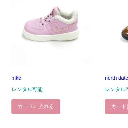
nike
north dat
レンタル可能
レンタル
カートに入れる
カート