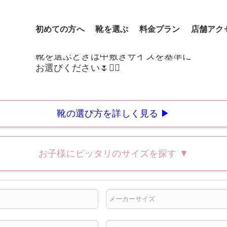
初めての方へ
靴を選ぶ
料金プラン
店舗アク
靴の選び方を詳しく見る ▶
お子様にピッタリのサイズを探す
▼