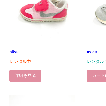
nike
asics
レンタル中
レンタル
詳細を見る
カート