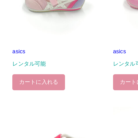
asics
asics
レンタル可能
レンタル
カートに入れる
カート