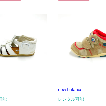
e
new balance
可能
レンタル可能