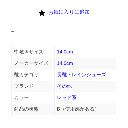
お気に入りに追加
–
中敷きサイズ
14.0cm
メーカーサイズ
14.0cm
靴カテゴリ
長靴・レインシューズ
ブランド
その他
カラー
レッド系
商品の状態
B（使用感がある）