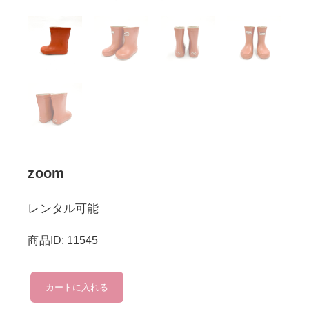
zoom
レンタル可能
商品ID: 11545
zoom
カートに入れる
個