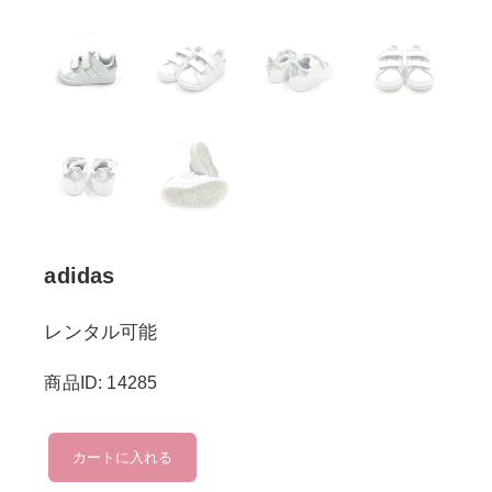
adidas
レンタル可能
商品ID: 14285
adidas
カートに入れる
個