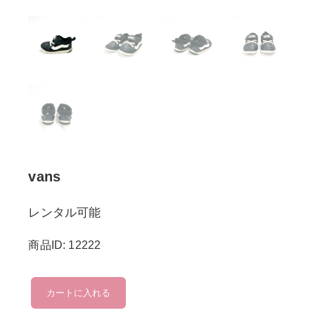
vans
レンタル可能
商品ID: 12222
vans
カートに入れる
個