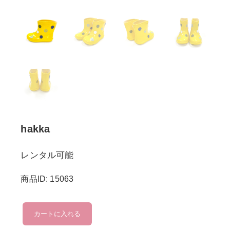
hakka
レンタル可能
商品ID: 15063
hakka
カートに入れる
個