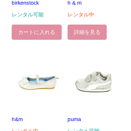
birkenstock
h & m
レンタル可能
レンタル中
カートに入れる
詳細を見る
h&m
puma