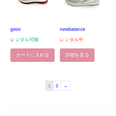
geox
newbalance
レンタル可能
レンタル中
カートに入れる
詳細を見る
1
2
→