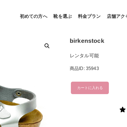
初めての方へ
靴を選ぶ
料金プラン
店舗アク
birkenstock
レンタル可能
商品ID: 35943
birkenstock
カートに入れる
個