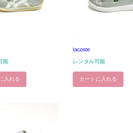
lacoste
可能
レンタル可能
に入れる
カートに入れる