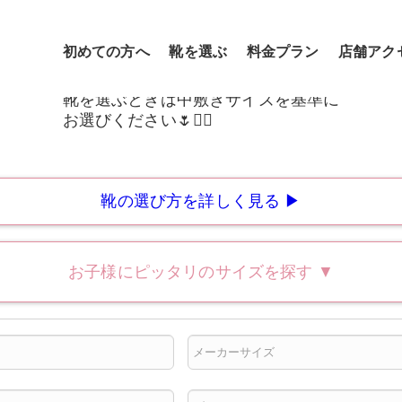
初めての方へ
靴を選ぶ
料金プラン
店舗アク
靴の選び方を詳しく見る ▶
お子様にピッタリのサイズを探す
▼