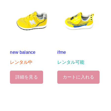
new balance
ifme
レンタル中
レンタル可能
詳細を見る
カートに入れる