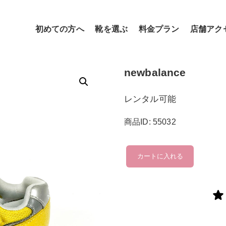
初めての方へ
靴を選ぶ
料金プラン
店舗アク
newbalance
レンタル可能
商品ID: 55032
newbalance
カートに入れる
個