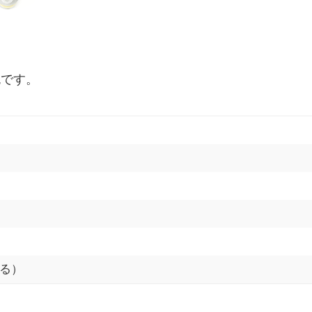
色です。
る）