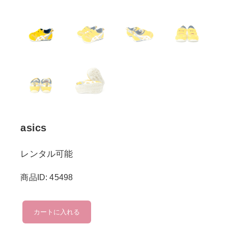
asics
レンタル可能
商品ID: 45498
asics
カートに入れる
個