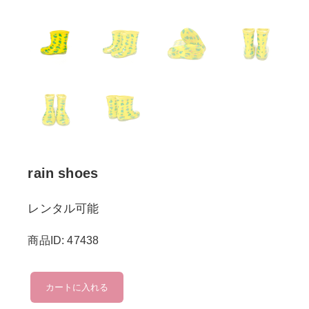
rain shoes
レンタル可能
商品ID: 47438
rain
カートに入れる
shoes