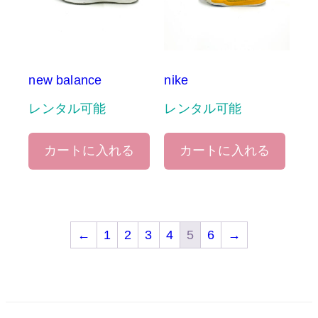
new balance
nike
レンタル可能
レンタル可能
カートに入れる
カートに入れる
←
1
2
3
4
5
6
→