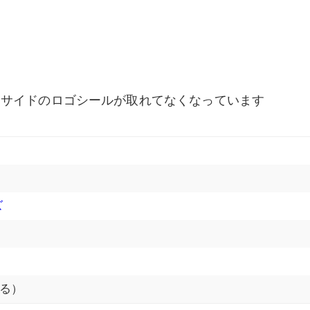
両サイドのロゴシールが取れてなくなっています
ズ
る）