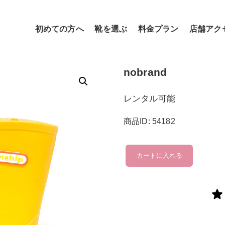
初めての方へ
靴を選ぶ
料金プラン
店舗アク
nobrand
レンタル可能
商品ID: 54182
nobrand
カートに入れる
個