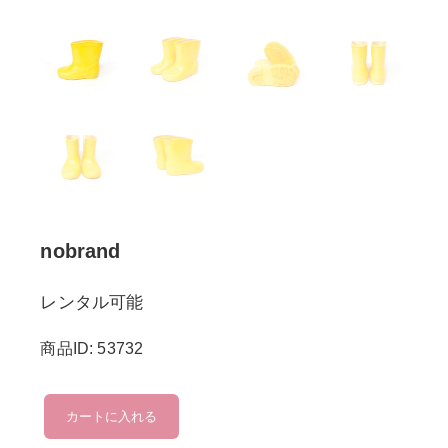
nobrand
レンタル可能
商品ID: 53732
nobrand
カートに入れる
個