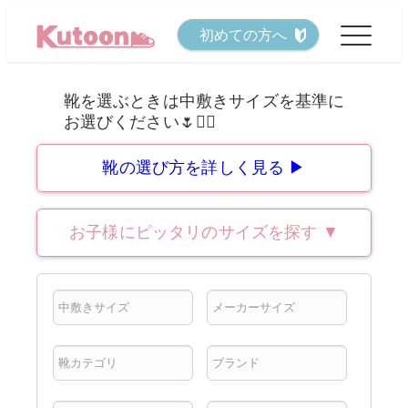
メ
初めての方へ
イ
ン
コ
ン
テ
靴の選び方を詳しく見る ▶
ン
ツ
お子様にピッタリのサイズを探す
▼
へ
移
動