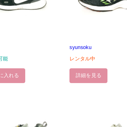
syunsoku
可能
レンタル中
に入れる
詳細を見る