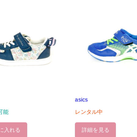
asics
可能
レンタル中
に入れる
詳細を見る