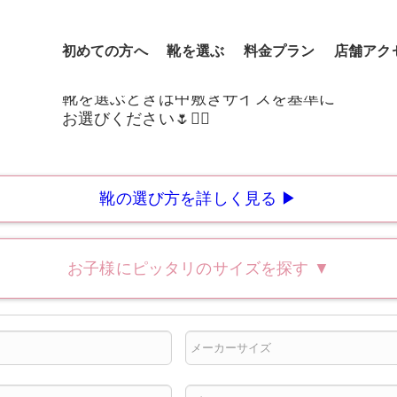
初めての方へ
靴を選ぶ
料金プラン
店舗アク
靴の選び方を詳しく見る ▶
お子様にピッタリのサイズを探す
▼