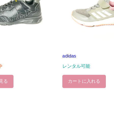
adidas
中
レンタル可能
見る
カートに入れる