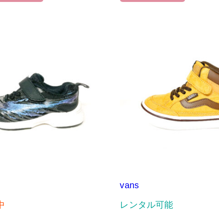
vans
中
レンタル可能