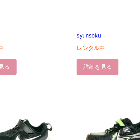
syunsoku
中
レンタル中
見る
詳細を見る