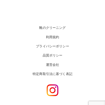
靴のクリーニング
利用規約
プライバシーポリシー
品質ポリシー
運営会社
特定商取引法に基づく表記