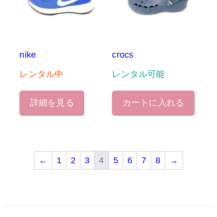
nike
crocs
レンタル中
レンタル可能
詳細を見る
カートに入れる
←
1
2
3
4
5
6
7
8
→