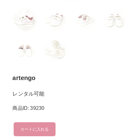
artengo
レンタル可能
商品ID: 39230
artengo
カートに入れる
個