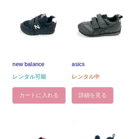
new balance
asics
レンタル可能
レンタル中
カートに入れる
詳細を見る