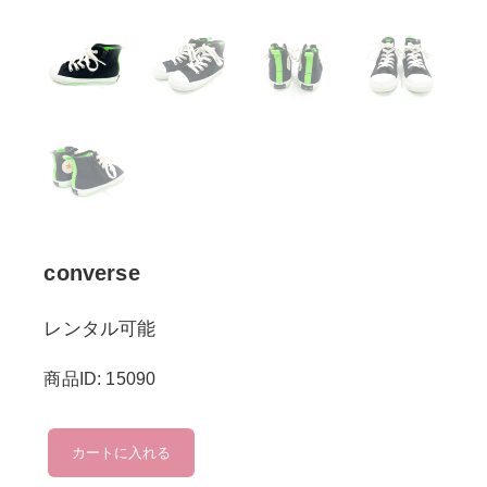
converse
レンタル可能
商品ID: 15090
converse
カートに入れる
個