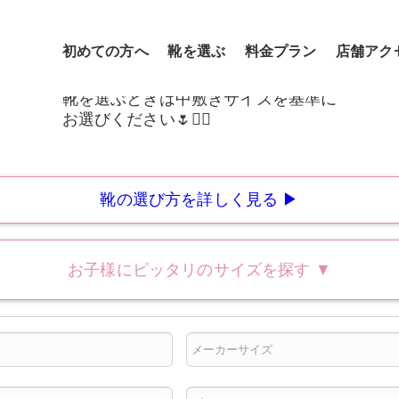
初めての方へ
靴を選ぶ
料金プラン
店舗アク
靴の選び方を詳しく見る ▶
お子様にピッタリのサイズを探す
▼