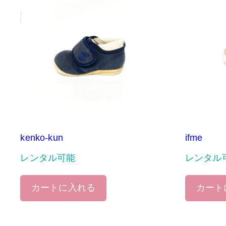
kenko-kun
ifme
レンタル可能
レンタル
カートに入れる
カート