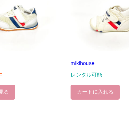
e
mikihouse
中
レンタル可能
見る
カートに入れる