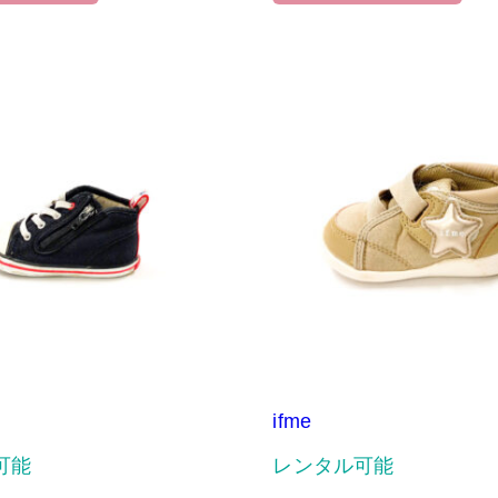
ifme
可能
レンタル可能