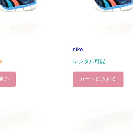
nike
中
レンタル可能
見る
カートに入れる