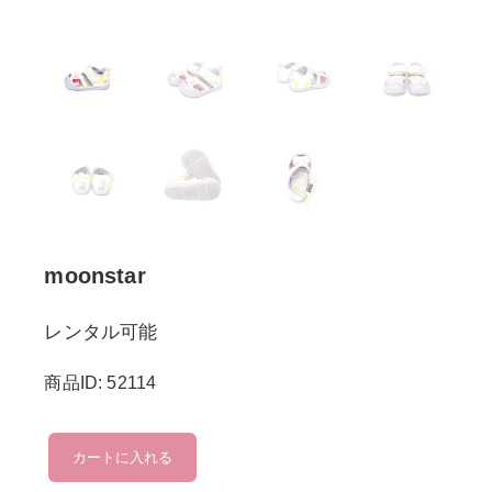
moonstar
レンタル可能
商品ID: 52114
moonstar
カートに入れる
個