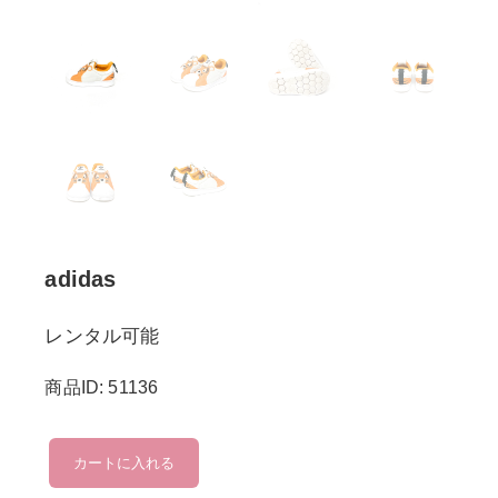
adidas
レンタル可能
商品ID: 51136
adidas
カートに入れる
個